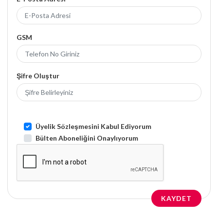
GSM
Şifre Oluştur
Üyelik Sözleşmesini Kabul Ediyorum
Bülten Aboneliğini Onaylıyorum
KAYDET