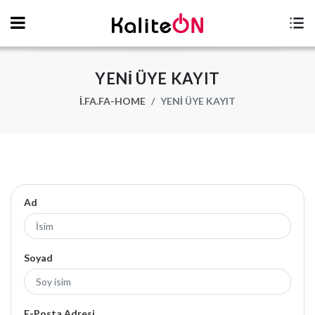
YENI ÜYE KAYIT
I.FA.FA-HOME
YENI ÜYE KAYIT
ÜYE KAYIT FORMU
[ÜYELIĞIM VAR]
Ad
Soyad
E-Posta Adresi