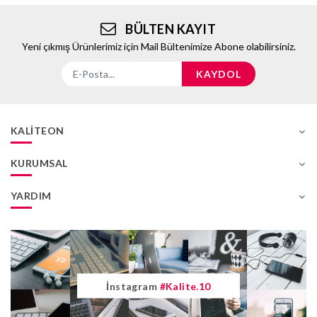
BÜLTEN KAYIT
Yeni çıkmış Ürünlerimiz için Mail Bültenimize Abone olabilirsiniz.
KAYDOL
KALITEON
KURUMSAL
YARDIM
İnstagram
#kalite.10