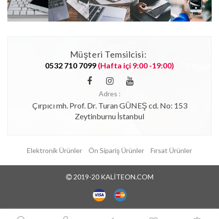
Müşteri Temsilcisi:
0532 710 7099
(Hafta içi 9:00 -19:00)
Adres :
Çırpıcı mh. Prof. Dr. Turan GÜNEŞ cd. No: 153
Zeytinburnu İstanbul
Elektronik Ürünler
Ön Sipariş Ürünler
Fırsat Ürünler
2019-20 KALITEON.COM